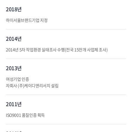
2018년
하이서울브랜드기업 지정
2014년
2014년 5차 작업환경 실태조사 수행(전국 15만개 사업체 조사)
2013년
여성기업 인증
자회사 (주)케이디앤리서치 설립
2011년
ISO9001 품질인증 획득