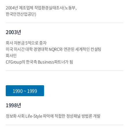
2004년 제조업체 작업환경실태조사(노동부,
한국안전산업공단)
2003년
회사 자본금 5억으로 증자
미국 미시간 대학 경영대학 NQRC와 연관된 세계적인 컨설팅
회사인
CFGroup의 한국측 Business파트너가 됨
1990 ~ 1999
1998년
정보화 사회 Life-Style 파악에 적합한 정성패널 방법론 개발