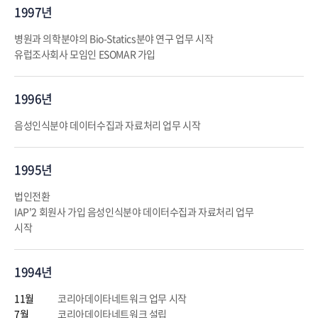
1997년
병원과 의학분야의 Bio-Statics분야 연구 업무 시작
유럽조사회사 모임인 ESOMAR 가입
1996년
음성인식분야 데이터수집과 자료처리 업무 시작
1995년
법인전환
IAP'2 회원사 가입 음성인식분야 데이터수집과 자료처리 업무
시작
1994년
11월
코리아데이타네트워크 업무 시작
7월
코리아데이타네트워크 설립