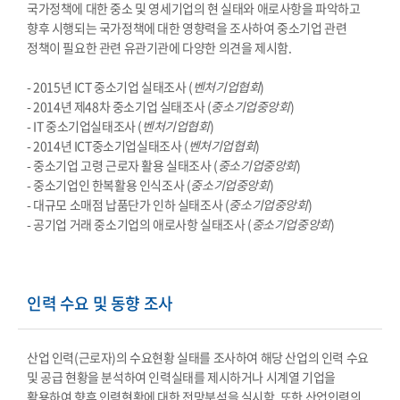
국가정책에 대한 중소 및 영세기업의 현 실태와 애로사항을 파악하고
향후 시행되는 국가정책에 대한 영향력을 조사하여 중소기업 관련
정책이 필요한 관련 유관기관에 다양한 의견을 제시함.
- 2015년 ICT 중소기업 실태조사 (
벤처기업협회
)
- 2014년 제48차 중소기업 실태조사 (
중소기업중앙회
)
- IT 중소기업실태조사 (
벤처기업협회
)
- 2014년 ICT중소기업실태조사 (
벤처기업협회
)
- 중소기업 고령 근로자 활용 실태조사 (
중소기업중앙회
)
- 중소기업인 한복활용 인식조사 (
중소기업중앙회
)
- 대규모 소매점 납품단가 인하 실태조사 (
중소기업중앙회
)
- 공기업 거래 중소기업의 애로사항 실태조사 (
중소기업중앙회
)
인력 수요 및 동향 조사
산업 인력(근로자)의 수요현황 실태를 조사하여 해당 산업의 인력 수요
및 공급 현황을 분석하여 인력실태를 제시하거나 시계열 기업을
활용하여 향후 인력현황에 대한 전망분석을 실시함. 또한 산업인력의