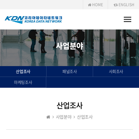
HOME
ENGLISH
Toggle
naviga
사업분야
산업조사
패널조사
사회조사
마케팅조사
산업조사
사업분야
산업조사