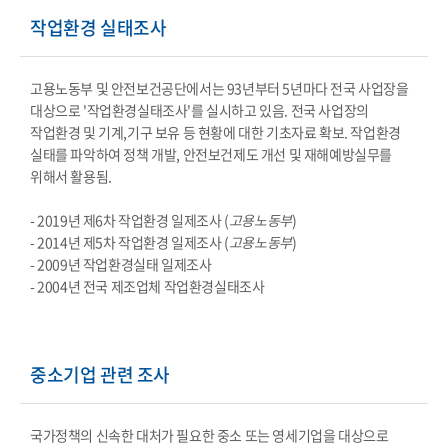
작업환경 실태조사
고용노동부 및 안전보건공단에서는 93년부터 5년마다 전국 사업장을
대상으로 '작업환경실태조사'를 실시하고 있음. 전국 사업장의
작업환경 및 기계,기구 보유 등 현황에 대한 기초자료 확보. 작업환경
실태를 파악하여 정책 개발, 안전보건제도 개선 및 재해예방실무를
위해서 활용됨.
- 2019년 제6차 작업환경 일제조사 (
고용노동부
)
- 2014년 제5차 작업환경 일제조사 (
고용노동부
)
- 2009년 작업환경실태 일제조사
- 2004년 전국 제조업체 작업환경실태조사
중소기업 관련 조사
국가정책의 신속한 대처가 필요한 중소 또는 영세기업을 대상으로