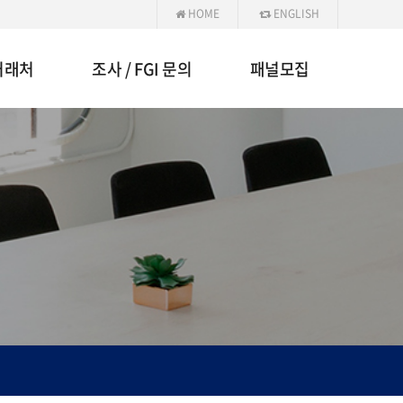
HOME
ENGLISH
거래처
조사 / FGI 문의
패널모집