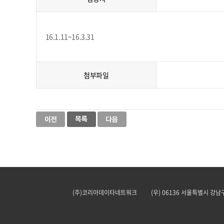
16.1.11~16.3.31
첨부파일
(주)코리아데이타네트워크
(우) 06136 서울특별시 강남구