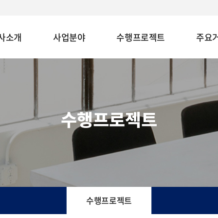
사소개
사업분야
수행프로젝트
주요
수행프로젝트
수행프로젝트