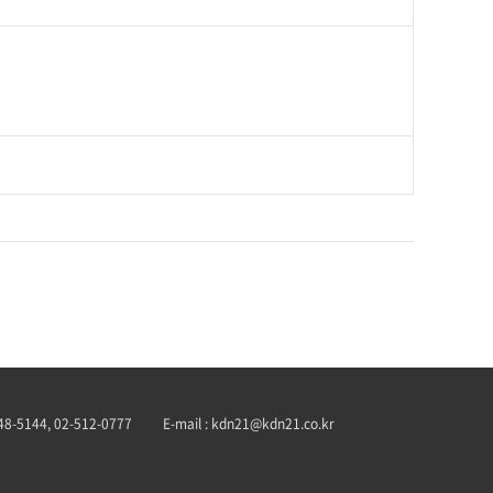
548-5144, 02-512-0777
E-mail : kdn21@kdn21.co.kr