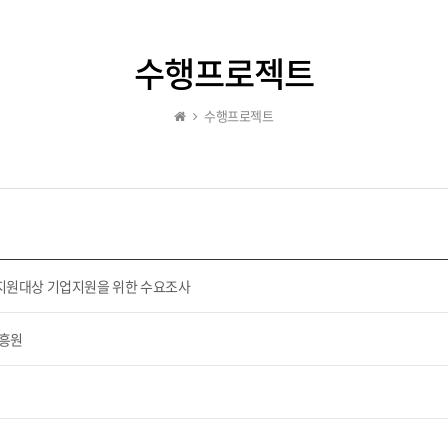
수행프로젝트
수행프로젝트
지원대상 기업지원을 위한 수요조사
진흥원