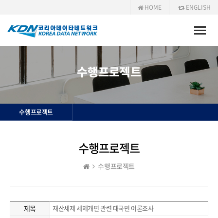
HOME
ENGLISH
Toggle
naviga
수행프로젝트
수행프로젝트
수행프로젝트
수행프로젝트
제목
재산세제 세제개편 관련 대국민 여론조사